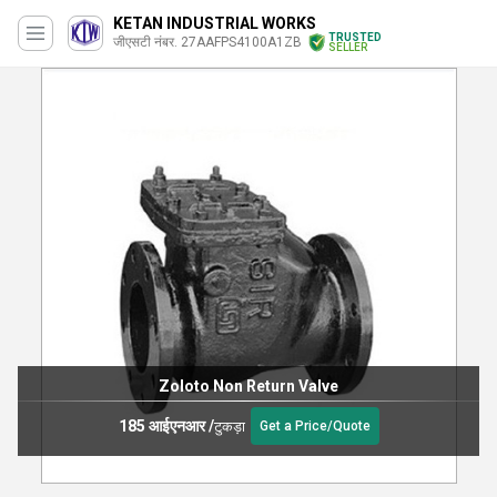
KETAN INDUSTRIAL WORKS
TRUSTED
जीएसटी नंबर. 27AAFPS4100A1ZB
SELLER
Zoloto Non Return Valve
185 आईएनआर
/
टुकड़ा
Get a Price/Quote